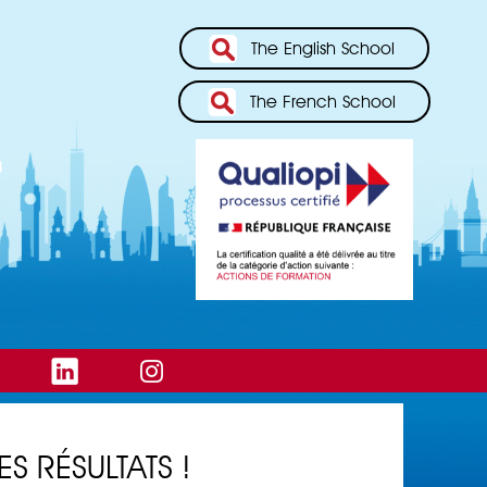
The English School
The French School
ES RÉSULTATS !